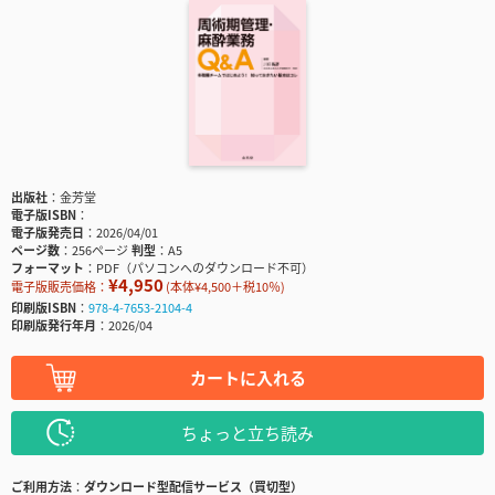
出版社
金芳堂
電子版ISBN
電子版発売日
2026/04/01
ページ数
256ページ
判型
A5
フォーマット
PDF（パソコンへのダウンロード不可）
¥4,950
電子版販売価格：
(本体¥4,500＋税10％)
印刷版ISBN
978-4-7653-2104-4
印刷版発行年月
2026/04
カートに入れる
ちょっと立ち読み
ご利用方法
ダウンロード型配信サービス（買切型）