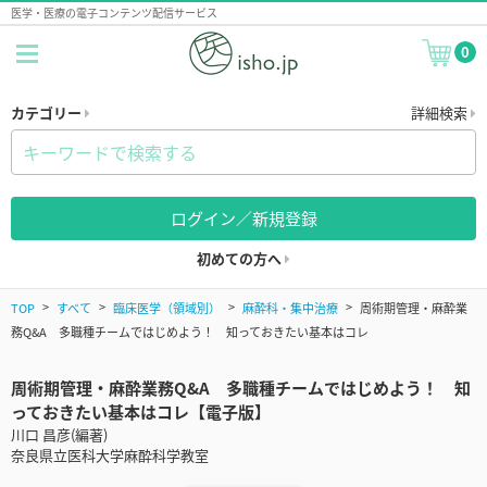
医学・医療の電子コンテンツ配信サービス
0
カテゴリー
詳細検索
ログイン／新規登録
初めての方へ
TOP
すべて
臨床医学（領域別）
麻酔科・集中治療
周術期管理・麻酔業
務Q&A 多職種チームではじめよう！ 知っておきたい基本はコレ
周術期管理・麻酔業務Q&A 多職種チームではじめよう！ 知
っておきたい基本はコレ【電子版】
川口 昌彦(編著)
奈良県立医科大学麻酔科学教室