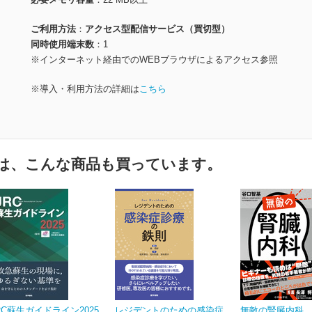
ご利用方法
アクセス型配信サービス（買切型）
同時使用端末数
1
※インターネット経由でのWEBブラウザによるアクセス参照
※導入・利用方法の詳細は
こちら
は、こんな商品も買っています。
RC蘇生ガイドライン2025
レジデントのための感染症
無敵の腎臓内科