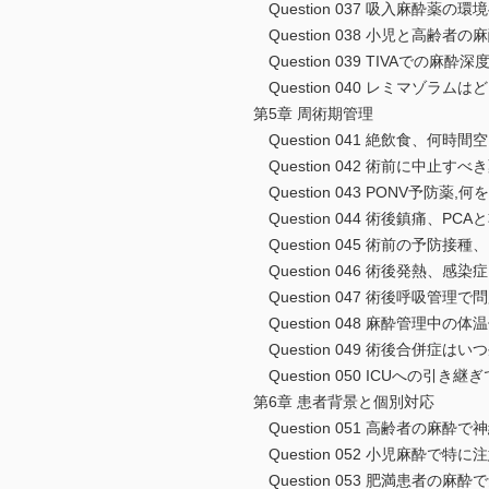
Question 037 吸入麻酔薬の
Question 038 小児と高齢者
Question 039 TIVAでの
Question 040 レミマゾラムは
第5章 周術期管理
Question 041 絶飲食、何時
Question 042 術前に中止す
Question 043 PONV予防薬,
Question 044 術後鎮痛、P
Question 045 術前の予防接種
Question 046 術後発熱、感
Question 047 術後呼吸管理
Question 048 麻酔管理中
Question 049 術後合併症は
Question 050 ICUへの引き
第6章 患者背景と個別対応
Question 051 高齢者の麻
Question 052 小児麻酔で特
Question 053 肥満患者の麻