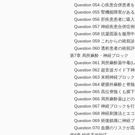
Question 054 心疾患合併
Question 055 腎機能障害
Question 056 肝疾患患者に
Question 057 神経疾患合併
Question 058 抗凝固薬を服
Question 059 これからの術
Question 060 透析患者の術
第7章 局所麻酔・神経ブロック
Question 061 局所麻酔薬中毒(
Question 062 超音波ガイド
Question 063 末梢神経ブロ
Question 064 硬膜外麻酔
Question 065 高位脊髄くも
Question 066 局所麻酔薬は
Question 067 神経ブロッ
Question 068 神経刺激法と
Question 069 術後鎮痛に神
Question 070 血腫のリス