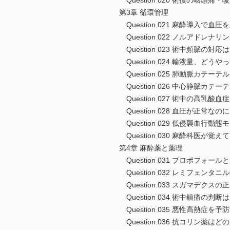
Question 020 術後の咽頭痛
第3章 循環管理
Question 021 麻酔導入で
Question 022 ノルアドレ
Question 023 術中頻脈の対応は
Question 024 輸液量、どう
Question 025 肺動脈カテー
Question 026 中心静脈カ
Question 027 術中の高乳酸
Question 028 血圧が正常
Question 029 低侵襲血行動
Question 030 麻酔科医が
第4章 麻酔薬と薬理
Question 031 プロポフォ
Question 032 レミフェン
Question 033 スガマデクス
Question 034 術中鎮痛の判
Question 035 悪性高熱症を
Question 036 抗コリン薬は