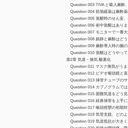
Question 003 TIVA と吸入
Question 004 筋弛緩薬は麻
Question 005 覚醒時のせん
Question 006 術中覚醒はあり
Question 007 モニターで一
Question 008 鎮静と麻酔は
Question 009 麻酔導入時
Question 010 覚醒はどうや
第2章 気道・換気 酸素化
Question 011 マスク換気が
Question 012 ビデオ喉頭
Question 013 挿管チューブ
Question 014 カプノグラム
Question 015 困難気道をど
Question 016 経鼻挿管を上
Question 017 喉頭痙攣の初期
Question 018 気管支鏡、ど
Question 019 気道抵抗が