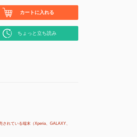
カートに入れる
ちょっと立ち読み
売されている端末（Xperia、GALAXY、