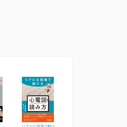
リアルな現場で動ける 心