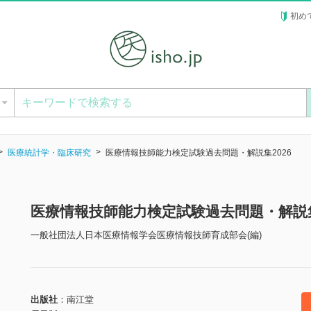
初め
ー
医療統計学・臨床研究
医療情報技師能力検定試験過去問題・解説集2026
医療情報技師能力検定試験過去問題・解説集
一般社団法人日本医療情報学会医療情報技師育成部会(編)
出版社
南江堂