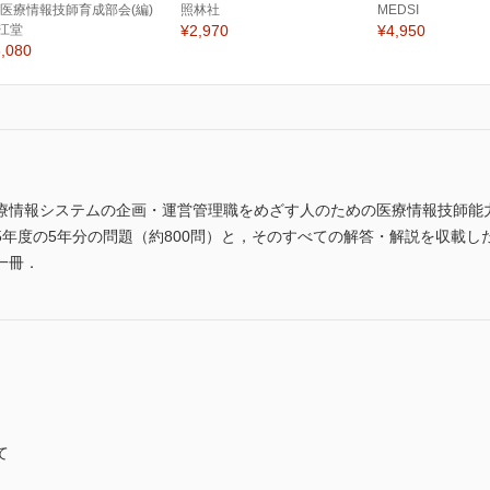
 医療情報技師育成部会(編)
照林社
MEDSI
江堂
¥2,970
¥4,950
,080
療情報システムの企画・運営管理職をめざす人のための医療情報技師能
025年度の5年分の問題（約800問）と，そのすべての解答・解説を収載
一冊．
て