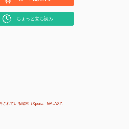
ちょっと立ち読み
売されている端末（Xperia、GALAXY、