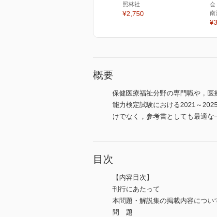
照林社
会
¥2,750
南
¥3
概要
保健医療福祉分野の専門職や，医
能力検定試験における2021～2
けでなく，参考書としても最適な
目次
【内容目次】
刊行にあたって
本問題・解説集の掲載内容につい
問 題