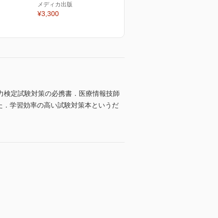
メディカ出版
¥3,300
力検定試験対策の必携書．医療情報技師
した．学習効率の高い試験対策本というだ