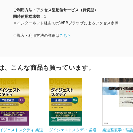
ご利用方法
アクセス型配信サービス（買切型）
同時使用端末数
1
※インターネット経由でのWEBブラウザによるアクセス参照
※導入・利用方法の詳細は
こちら
は、こんな商品も買っています。
イジェストスタディ 柔道
ダイジェストスタディ 柔道
柔道整復学・理論