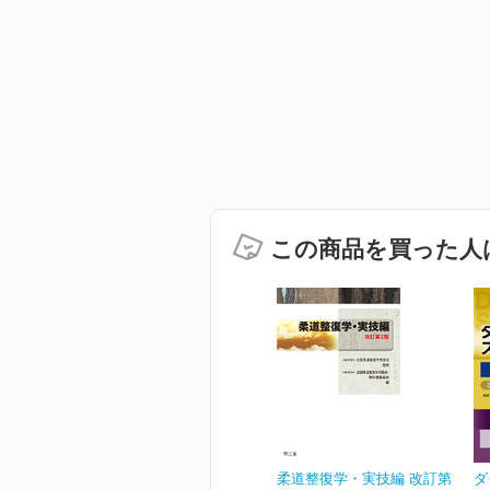
この商品を買った人
柔道整復学・実技編 改訂第
ダ