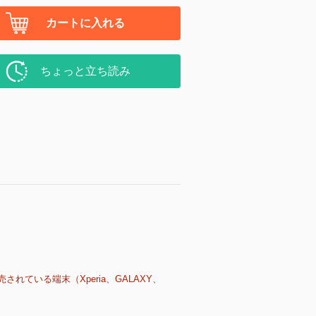
カートに入れる
ちょっと立ち読み
売されている端末（Xperia、GALAXY、