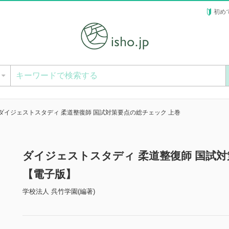
初め
ー
ダイジェストスタディ 柔道整復師 国試対策要点の総チェック 上巻
ダイジェストスタディ 柔道整復師 国試対
【電子版】
学校法人 呉竹学園(編著)