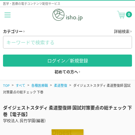
医学・医療の電子コンテンツ配信サービス
0
カテゴリー
詳細検索
ログイン／新規登録
初めての方へ
TOP
すべて
各種医療職
柔道整復
ダイジェストスタディ 柔道整復師 国試
対策要点の総チェック 下巻
ダイジェストスタディ 柔道整復師 国試対策要点の総チェック 下
巻【電子版】
学校法人 呉竹学園(編著)