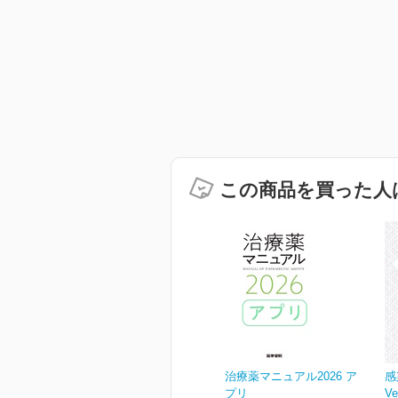
この商品を買った人
治療薬マニュアル2026 ア
感
プリ
Ve