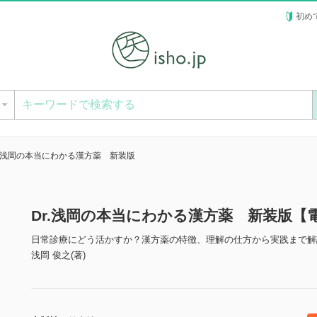
初め
ー
r.浅岡の本当にわかる漢方薬 新装版
Dr.浅岡の本当にわかる漢方薬 新装版【
日常診療にどう活かすか？漢方薬の特徴、理解の仕方から実践まで解
浅岡 俊之(著)