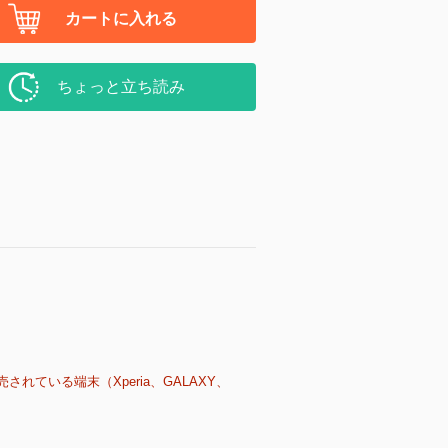
カートに入れる
ちょっと立ち読み
売されている端末（Xperia、GALAXY、