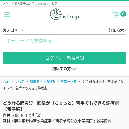
医学・医療の電子コンテンツ配信サービス
0
カテゴリー
詳細検索
ログイン／新規登録
初めての方へ
TOP
すべて
臨床医学・内科系
呼吸器内科
どう診る肺炎!? 画像が（ち
ょっと）苦手でもできる診療術
どう診る肺炎!? 画像が（ちょっと）苦手でもできる診療術
【電子版】
倉井 大輔 下田 真史(著)
杏林大学医学部臨床感染症学／結核予防会複十字病院呼吸器内科