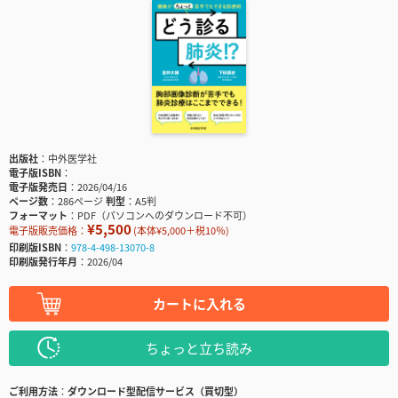
出版社
中外医学社
電子版ISBN
電子版発売日
2026/04/16
ページ数
286ページ
判型
A5判
フォーマット
PDF（パソコンへのダウンロード不可）
¥5,500
電子版販売価格：
(本体¥5,000＋税10％)
印刷版ISBN
978-4-498-13070-8
印刷版発行年月
2026/04
カートに入れる
ちょっと立ち読み
ご利用方法
ダウンロード型配信サービス（買切型）