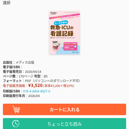
護師
出版社
メディカ出版
電子版ISBN
電子版発売日
2026/04/14
ページ数
176ページ
判型
B5
フォーマット
PDF（パソコンへのダウンロード不可）
¥3,520
電子版販売価格：
(本体¥3,200＋税10％)
印刷版ISBN
978-4-8404-8927-0
印刷版発行年月
2026/04
カートに入れる
ちょっと立ち読み