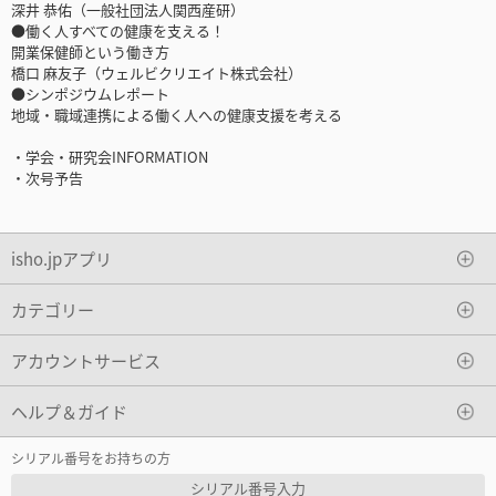
深井 恭佑（一般社団法人関西産研）
●働く人すべての健康を支える！
開業保健師という働き方
橋口 麻友子（ウェルビクリエイト株式会社）
●シンポジウムレポート
地域・職域連携による働く人への健康支援を考える
・学会・研究会INFORMATION
・次号予告
isho.jpアプリ
カテゴリー
アカウントサービス
ヘルプ＆ガイド
シリアル番号をお持ちの方
シリアル番号入力