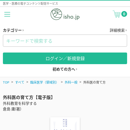
医学・医療の電子コンテンツ配信サービス
0
カテゴリー
詳細検索
ログイン／新規登録
初めての方へ
TOP
すべて
臨床医学（領域別）
外科一般
外科医の育て方
外科医の育て方【電子版】
外科教育を科学する
倉島 庸(著)