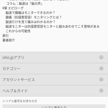
コラム：脳波は「脳の声」
8章 エピローグ
脳波で鎮痛はモニターできるのか？
鎮痛（抗侵害受容）モニタリングとは？
脳波だけを見て痛みはわかるのか？
脳波モニターは抗侵害受容モニターと組みあわせてこそ意味がある
これからの可能性
索引
著者紹介
isho.jpアプリ
カテゴリー
アカウントサービス
ヘルプ＆ガイド
シリアル番号をお持ちの方
シリアル番号入力