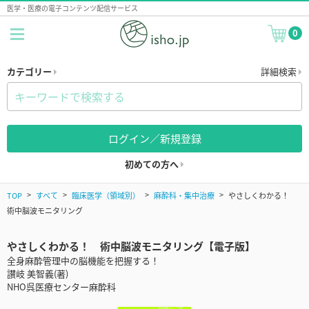
医学・医療の電子コンテンツ配信サービス
0
カテゴリー
詳細検索
ログイン／新規登録
初めての方へ
TOP
すべて
臨床医学（領域別）
麻酔科・集中治療
やさしくわかる！
術中脳波モニタリング
やさしくわかる！ 術中脳波モニタリング【電子版】
全身麻酔管理中の脳機能を把握する！
讃岐 美智義(著)
NHO呉医療センター麻酔科