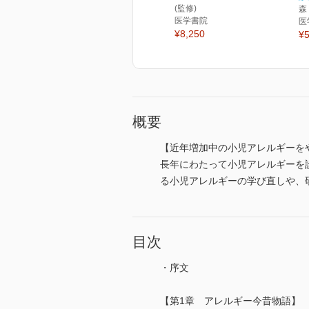
(監修)
森
医学書院
医
¥8,250
¥5
概要
【近年増加中の小児アレルギーを
長年にわたって小児アレルギーを
る小児アレルギーの学び直しや、
目次
・序文
【第1章 アレルギー今昔物語】