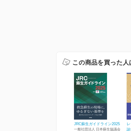
この商品を買った人
JRC蘇生ガイドライン2025
レ
一般社団法人 日本蘇生協議会
診