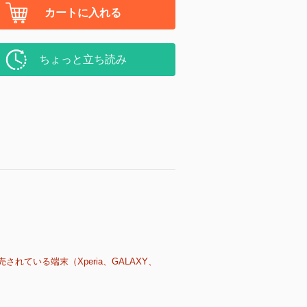
カートに入れる
ちょっと立ち読み
売されている端末（Xperia、GALAXY、