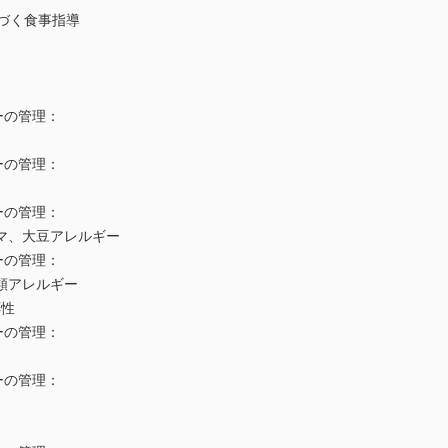
づく食事指導
ーの管理：
ーの管理：
ーの管理：
マ、大豆アレルギー
ーの管理：
類アレルギー
応性
ーの管理：
ーの管理：