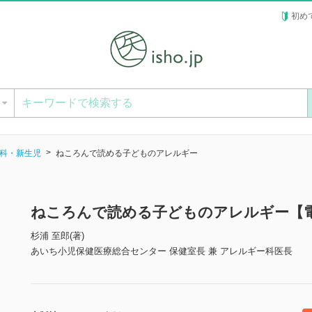
初め
ー
科・新生児
ねころんで読める子どものアレルギー
ねころんで読める子どものアレルギー【
杉浦 至郎(著)
あいち小児保健医療総合センター 保健室長 兼 アレルギー科医長