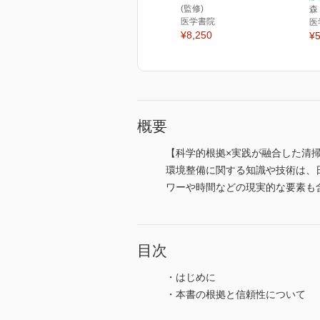
(監修)
森
医学書院
医
¥8,250
¥5
概要
【科学的根拠×実践が融合した清
環境整備に関する知識や技術は、
ワーや時間などの現実的な要素も
目次
・はじめに
・本書の根拠と信頼性について