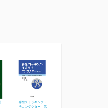
版
弾性ストッキング・圧迫療
法コンダクター 第３版