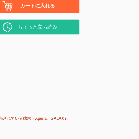
カートに入れる
ちょっと立ち読み
売されている端末（Xperia、GALAXY、