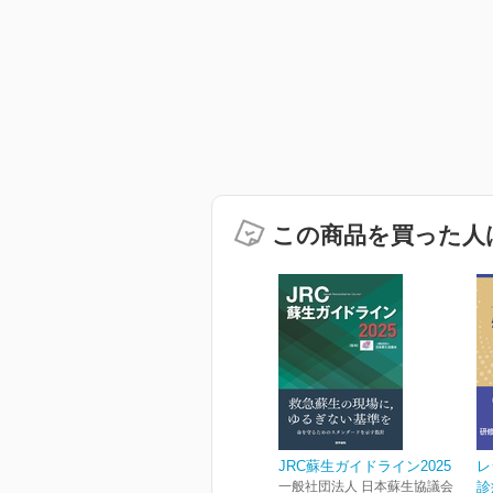
この商品を買った人
JRC蘇生ガイドライン2025
レ
一般社団法人 日本蘇生協議会
診