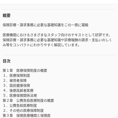
概要
保険診療・請求事務に必要な基礎知識をこの一冊に凝縮
医療機関におけるさまざまなスタッフ向けのテキストとして好評です。
保険診療・請求事務に必要な基礎知識や診療報酬の請求・支払いのしく
み等をコンパクトにわかりやすく解説しています。
目次
第１章 医療保険制度の概要
１．医療保険制度
２．被用者保険
３．国民健康保険
４．後期高齢者医療
５．医療保険関係法規
第２章 公費負担医療制度の概要
１．公費負担医療制度
２．その他の医療保障制度
第３章 保険医療機関と保険医