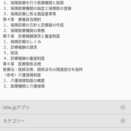
１．保険医療を行う医療機関と医師
２．保険医療機関の指定と保険医の登録
３．保険診療に係る施設基準等
第４章 療養担当規則
１．保険診療の方針と診療録の作成
２．保険医療機関の責務
第５章 診療報酬請求と審査制度
１．保険診療のしくみ
２．診療報酬の請求
３．総括
４．診療報酬の審査制度
第６章 医療関係法規
医療法・医師法等、関係法令の関連部分を抜粋
〈参考〉介護保険制度
１．介護保険制度の概要
２．医療機関と介護保険
isho.jpアプリ
カテゴリー