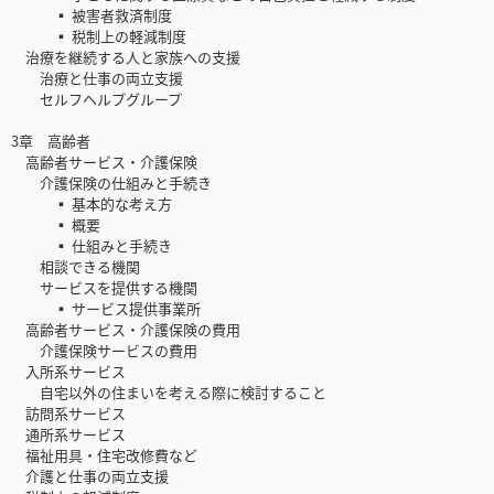
▪ 被害者救済制度
▪ 税制上の軽減制度
治療を継続する人と家族への支援
治療と仕事の両立支援
セルフヘルプグループ
3章 高齢者
高齢者サービス・介護保険
介護保険の仕組みと手続き
▪ 基本的な考え方
▪ 概要
▪ 仕組みと手続き
相談できる機関
サービスを提供する機関
▪ サービス提供事業所
高齢者サービス・介護保険の費用
介護保険サービスの費用
入所系サービス
自宅以外の住まいを考える際に検討すること
訪問系サービス
通所系サービス
福祉用具・住宅改修費など
介護と仕事の両立支援