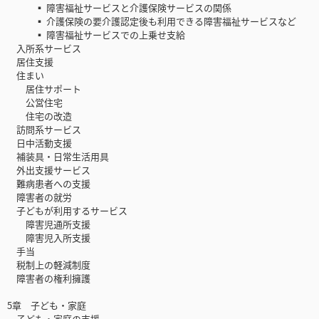
▪ 障害福祉サービスと介護保険サービスの関係
▪ 介護保険の要介護認定後も利用できる障害福祉サービスなど
▪ 障害福祉サービスでの上乗せ支給
入所系サービス
居住支援
住まい
居住サポート
公営住宅
住宅の改造
訪問系サービス
日中活動支援
補装具・日常生活用具
外出支援サービス
難病患者への支援
障害者の就労
子どもが利用するサービス
障害児通所支援
障害児入所支援
手当
税制上の軽減制度
障害者の権利擁護
5章 子ども・家庭
子ども・家庭の支援