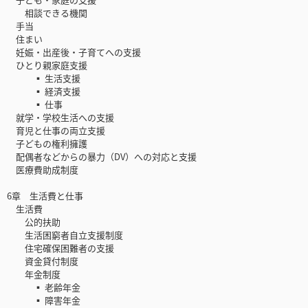
相談できる機関
手当
住まい
妊娠・出産後・子育てへの支援
ひとり親家庭支援
▪ 生活支援
▪ 経済支援
▪ 仕事
就学・学校生活への支援
育児と仕事の両立支援
子どもの権利擁護
配偶者などからの暴力（DV）への対応と支援
医療費助成制度
6章 生活費と仕事
生活費
公的扶助
生活困窮者自立支援制度
住宅確保困難者の支援
資金貸付制度
年金制度
▪ 老齢年金
▪ 障害年金