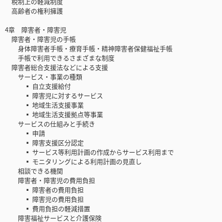
税制上の軽減制度
高齢者の権利擁護
4章 障害者・障害児
障害者・障害児の手帳
身体障害者手帳・療育手帳・精神障害者保健福祉手帳
手帳で利用できるさまざまな制度
障害者総合支援法などによる支援
サービス・事業の種類
▪ 自立支援給付
▪ 障害児に対するサービス
▪ 地域生活支援事業
▪ 地域生活支援拠点等事業
サービスの仕組みと手続き
▪ 申請
▪ 障害支援区分認定
▪ サービス等利用計画の作成からサービス利用まで
▪ モニタリングによる利用計画の見直し
相談できる機関
障害者・障害児の費用負担
▪ 障害者の費用負担
▪ 障害児の費用負担
▪ 費用負担の軽減措置
障害福祉サービスと介護保険