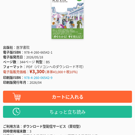
出版社
医学書院
電子版ISBN
978-4-260-66542-1
電子版発売日
2026/05/18
ページ数
344ページ
判型
B5
フォーマット
PDF（パソコンへのダウンロード不可）
¥3,300
電子版販売価格：
(本体¥3,000＋税10％)
印刷版ISBN
978-4-260-06542-9
印刷版発行年月
2026/04
カートに入れる
ちょっと立ち読み
ご利用方法
ダウンロード型配信サービス（買切型）
同時使用端末数
3