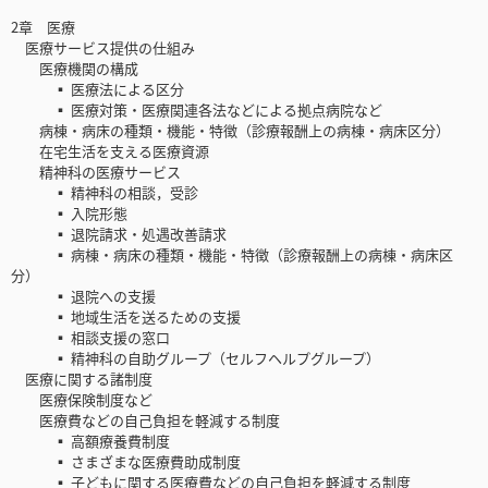
2章 医療
医療サービス提供の仕組み
医療機関の構成
▪ 医療法による区分
▪ 医療対策・医療関連各法などによる拠点病院など
病棟・病床の種類・機能・特徴（診療報酬上の病棟・病床区分）
在宅生活を支える医療資源
精神科の医療サービス
▪ 精神科の相談，受診
▪ 入院形態
▪ 退院請求・処遇改善請求
▪ 病棟・病床の種類・機能・特徴（診療報酬上の病棟・病床区
分）
▪ 退院への支援
▪ 地域生活を送るための支援
▪ 相談支援の窓口
▪ 精神科の自助グループ（セルフヘルプグループ）
医療に関する諸制度
医療保険制度など
医療費などの自己負担を軽減する制度
▪ 高額療養費制度
▪ さまざまな医療費助成制度
▪ 子どもに関する医療費などの自己負担を軽減する制度