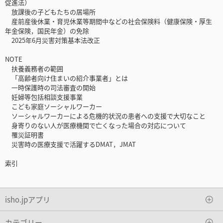
促進法）
放課後の子どもたちの居場所
産前産後休業・育児休業等期間中などの社会保険料（健康保険・厚生
年金保険，国民年金）の免除
2025年6月災害対策基本法改正
NOTE
扶養義務者の範囲
「高齢者向け住まいの紹介事業者」とは
一時保護時の司法審査の開始
妊婦等包括相談支援事業
こども家庭ソーシャルワーカー
ソーシャルワーカーによる危機的状況の患者への支援で大切なこと
身寄りのない人が医療機関で亡くなった場合の対応について
罹災証明書
災害時の医療支援で活躍するDMAT，JMAT
索引
isho.jpアプリ
カテゴリー