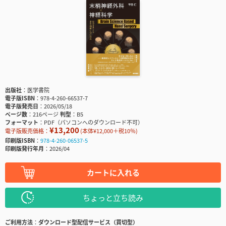
出版社
医学書院
電子版ISBN
978-4-260-66537-7
電子版発売日
2026/05/18
ページ数
216ページ
判型
B5
フォーマット
PDF（パソコンへのダウンロード不可）
¥13,200
電子版販売価格：
(本体¥12,000＋税10％)
印刷版ISBN
978-4-260-06537-5
印刷版発行年月
2026/04
カートに入れる
ちょっと立ち読み
ご利用方法
ダウンロード型配信サービス（買切型）