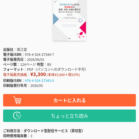
出版社
南江堂
電子版ISBN
978-4-524-27344-7
電子版発売日
2026/06/01
ページ数
124ページ
判型
B5
フォーマット
PDF（パソコンへのダウンロード不可）
¥3,300
電子版販売価格：
(本体¥3,000＋税10％)
印刷版ISBN
978-4-524-27343-0
印刷版発行年月
2026/05
カートに入れる
ちょっと立ち読み
ご利用方法
ダウンロード型配信サービス（買切型）
同時使用端末数
3