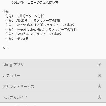
COLUMN エコーのこんな使い方
付録
付録1 古典的パターン分析
付録2 ABCD法によるメラノーマの診断
付録3 Menzies法による進行期メラノーマの診断
付録4 7—point checklistによるメラノーマの診断
付録5 CASH法によるメラノーマの診断
付録6 Kittler法
索引
isho.jpアプリ
カテゴリー
アカウントサービス
ヘルプ＆ガイド