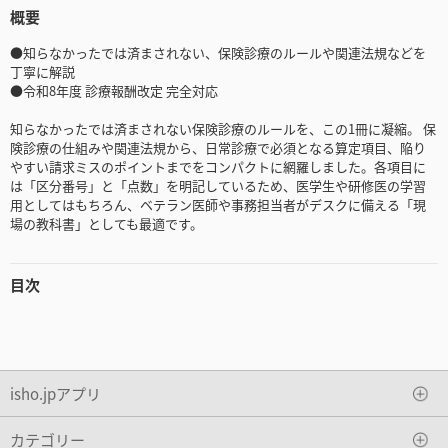
概要
●知らなかったでは済まされない、保険診療のルールや関連法規などを
丁寧に解説
●令和8年度 診療報酬改定 完全対応
知らなかったでは済まされない保険診療のルールを、この1冊に凝縮。 保
険診療の仕組みや関連法規から、日常診療で必須となる算定項目、陥り
やすい請求ミスのポイントまでをコンパクトに網羅しました。各項目に
は「区分番号」と「点数」を明記しているため、医学生や研修医の学習
用としてはもちろん、ベテラン医師や事務担当者がデスクに備える「現
場の教科書」としても最適です。
目次
isho.jpアプリ
カテゴリー