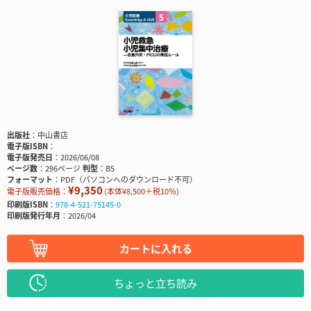
出版社
中山書店
電子版ISBN
電子版発売日
2026/06/08
ページ数
296ページ
判型
B5
フォーマット
PDF（パソコンへのダウンロード不可）
¥9,350
電子版販売価格：
(本体¥8,500＋税10％)
印刷版ISBN
978-4-521-75145-0
印刷版発行年月
2026/04
カートに入れる
ちょっと立ち読み