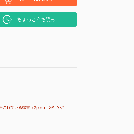
ちょっと立ち読み
売されている端末（Xperia、GALAXY、