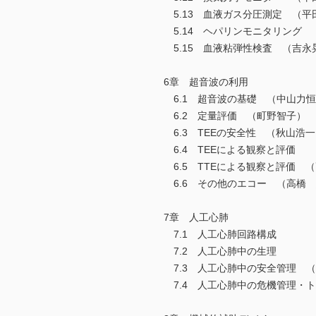
5.13 血液ガス分圧測定 （平
5.14 ヘパリンモニタリング 
5.15 血液粘弾性検査 （吉永
6章 超音波の利用
6.1 超音波の基礎 （中山力
6.2 定量評価 （町野智子）
6.3 TEEの安全性 （秋山浩
6.4 TEEによる観察と評価
6.5 TTEによる観察と評価 
6.6 その他のエコー （高橋
7章 人工心肺
7.1 人工心肺回路構成
7.2 人工心肺中の生理
7.3 人工心肺中の安全管理 
7.4 人工心肺中の危機管理・