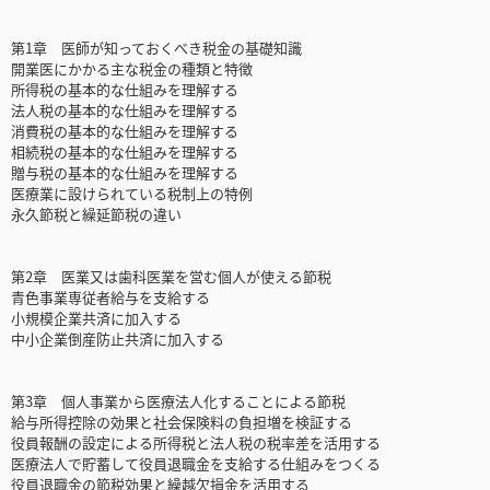
第1章 医師が知っておくべき税金の基礎知識
開業医にかかる主な税金の種類と特徴
所得税の基本的な仕組みを理解する
法人税の基本的な仕組みを理解する
消費税の基本的な仕組みを理解する
相続税の基本的な仕組みを理解する
贈与税の基本的な仕組みを理解する
医療業に設けられている税制上の特例
永久節税と繰延節税の違い
第2章 医業又は歯科医業を営む個人が使える節税
青色事業専従者給与を支給する
小規模企業共済に加入する
中小企業倒産防止共済に加入する
第3章 個人事業から医療法人化することによる節税
給与所得控除の効果と社会保険料の負担増を検証する
役員報酬の設定による所得税と法人税の税率差を活用する
医療法人で貯蓄して役員退職金を支給する仕組みをつくる
役員退職金の節税効果と繰越欠損金を活用する