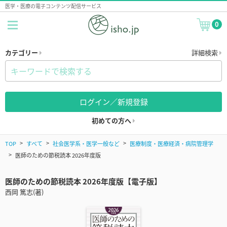
医学・医療の電子コンテンツ配信サービス
0
カテゴリー
詳細検索
ログイン／新規登録
初めての方へ
TOP
すべて
社会医学系・医学一般など
医療制度・医療経済・病院管理学
医師のための節税読本 2026年度版
医師のための節税読本 2026年度版【電子版】
西岡 篤志(著)