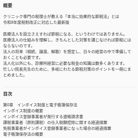
概要
クリニック専門の税理士が教える「本当に効果的な節税法」とは
令和8年度税制改正に対応した最新版
医療法人を設立さえすれば節税になる、というわけではありません。
医療法人の仕組みを理解し、きちんとした対策を講じなければ節税には
ならないのです。
法人の将来（相続、譲渡、解散）を想定し、日々の経営の中で準備して
おくことも必要です。
法人化以外にも、診療所経営に必要な税金の知識は数多くあります。
忙しい院長先生のために、多岐にわたる節税対策のポイントを一冊にま
とめました。
目次
第0章 インボイス制度と電子帳簿保存法
インボイス制度の概要
インボイス登録事業者が発行する適格請求書
課税事業者（原則課税）の仕入税額控除に関する経過措置
免税事業者がインボイス登録事業者になった場合の経過措置
電子帳簿保存法の概要