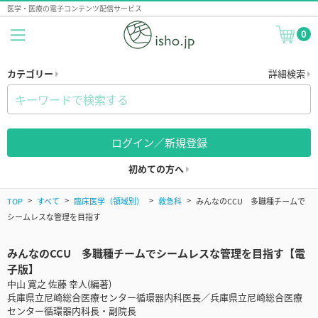
医学・医療の電子コンテンツ配信サービス
0
カテゴリー
詳細検索
ログイン／新規登録
初めての方へ
TOP
すべて
臨床医学（領域別）
救急科
みんなのCCU 多職種チームで
シームレスな管理を目指す
みんなのCCU 多職種チームでシームレスな管理を目指す【電
子版】
中山 寛之 佐藤 幸人(編著)
兵庫県立尼崎総合医療センター循環器内科医長／兵庫県立尼崎総合医療
センター循環器内科長・副院長