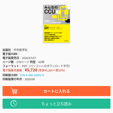
出版社
中外医学社
電子版ISBN
電子版発売日
2026/07/07
ページ数
278ページ
判型
A5判
フォーマット
PDF（パソコンへのダウンロード不可）
¥5,720
電子版販売価格：
(本体¥5,200＋税10％)
印刷版ISBN
978-4-498-16692-9
印刷版発行年月
2026/06
カートに入れる
ちょっと立ち読み