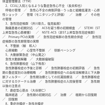
体温管理療法（TTM）
2．CCUに入院となるような重症急性心不全 〈長央和也〉
呼吸の管理 ／ 急性心不全の病態評価―うっ血と組織低灌流・心原
性ショック ／ 管理（モニタリングと評価） ／ 治療 ／ その他
の管理
3．急性冠症候群 〈井川彰久，塩見紘樹〉
胸痛患者の初期対応 ／ ACSを疑う際の初期検査 ／ STEMI（ST
上昇型急性心筋梗塞） ／ NSTE-ACS（非ST上昇型急性冠症候群）
／ Primary PCIの実際 ／ 急性冠症候群の急性期合併症 ／ 急性冠
症候群の急性期管理の実際
4．不整脈 〈鯨 和人〉
心房細動 ／ 心室性不整脈 ／ 徐脈ペーシング
5．大動脈緊急症 〈中山寛之〉
急性大動脈解離 ／ 大動脈瘤破裂
6．急性肺塞栓症 〈山下侑吾〉
急性肺塞栓症の予後と診断 ／ 急性肺塞栓症の初期評価 ／ 急性
期の重症度別の治療戦略 ／ 急性肺塞栓症への血栓溶解療法と下大静
脈フィルター ／ 急性期治療としての抗凝固療法 ／ 急性肺塞栓症
に対するカテーテル治療 ／ 急性肺塞栓症の入院後管理 ／ 急性期
以後の注意点
7．劇症型心筋炎 〈大谷朋仁〉
臨床経過 ／ 急性期の初期対応 ／ 治療 ／ 極期から回復期
／ 回復期
8．重症弁膜症・急性弁膜症