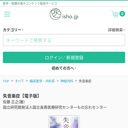
医学・医療の電子コンテンツ配信サービス
0
カテゴリー
詳細検索
ログイン／新規登録
初めての方へ
TOP
すべて
臨床医学・内科系
神経内科
失音楽症
失音楽症【電子版】
佐藤 正之(著)
国立研究開発法人国立長寿医療研究センターもの忘れセンター