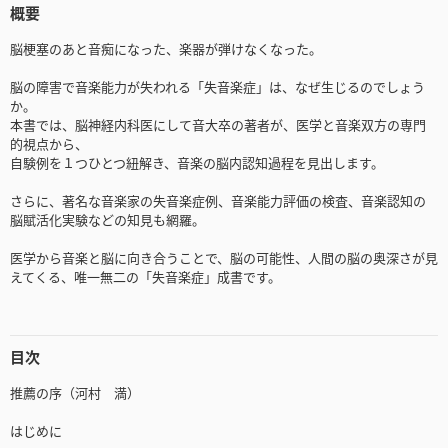
概要
脳梗塞のあと音痴になった、楽器が弾けなくなった。
脳の障害で音楽能力が失われる「失音楽症」は、なぜ生じるのでしょう
か。
本書では、脳神経内科医にして音大卒の著者が、医学と音楽双方の専門
的視点から、
自験例を１つひとつ紐解き、音楽の脳内認知過程を見出します。
さらに、著名な音楽家の失音楽症例、音楽能力評価の検査、音楽認知の
脳賦活化実験などの知見も網羅。
医学から音楽と脳に向き合うことで、脳の可能性、人間の脳の奥深さが見
えてくる、唯一無二の「失音楽症」成書です。
目次
推薦の序（河村 満）
はじめに