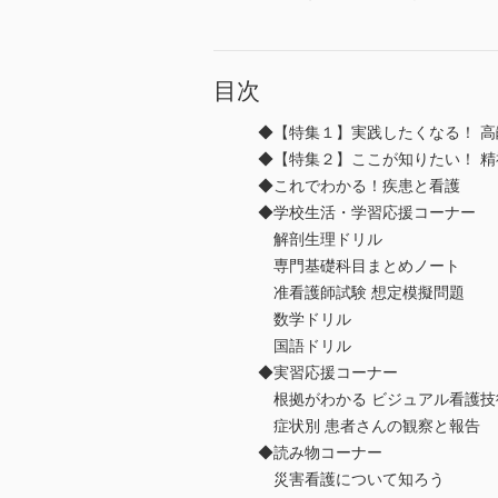
目次
◆【特集１】実践したくなる！ 
◆【特集２】ここが知りたい！ 
◆これでわかる！疾患と看護
◆学校生活・学習応援コーナー
解剖生理ドリル
専門基礎科目まとめノート
准看護師試験 想定模擬問題
数学ドリル
国語ドリル
◆実習応援コーナー
根拠がわかる ビジュアル看護技
症状別 患者さんの観察と報告
◆読み物コーナー
災害看護について知ろう