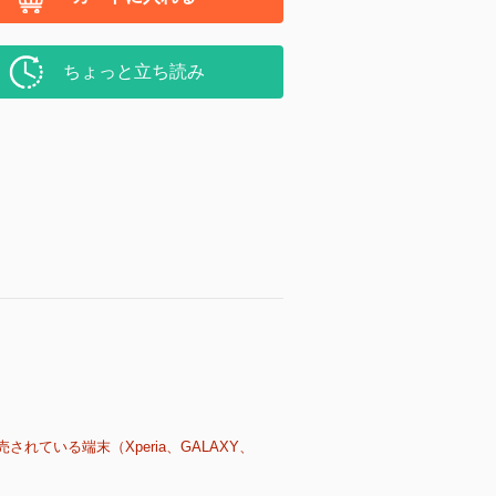
ちょっと立ち読み
売されている端末（Xperia、GALAXY、