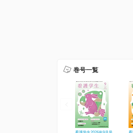
巻号一覧
看護学生2026年9月号
看