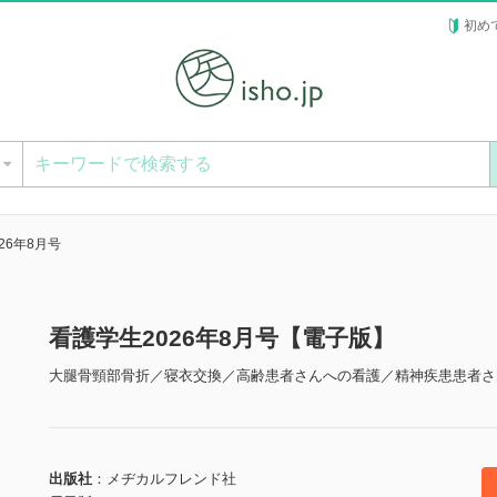
初め
ー
26年8月号
看護学生2026年8月号【電子版】
大腿骨頸部骨折／寝衣交換／高齢患者さんへの看護／精神疾患患者さ
出版社
メヂカルフレンド社