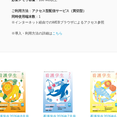
ご利用方法
アクセス型配信サービス（買切型）
同時使用端末数
1
※インターネット経由でのWEBブラウザによるアクセス参照
※導入・利用方法の詳細は
こちら
護学生2026年8月号
看護学生2026年7月号
看護学生2026年