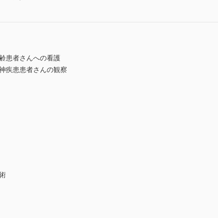
高齢患者さんへの看護
精神疾患患者さんの観察
術