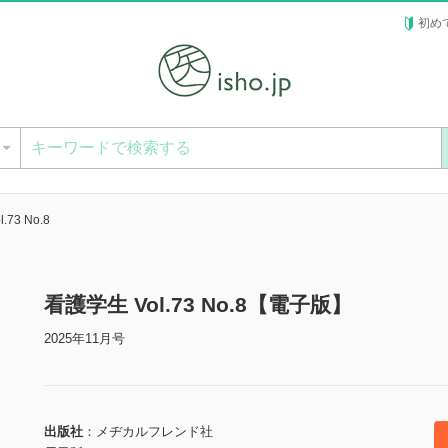
初め
ー
.73 No.8
看護学生 Vol.73 No.8【電子版】
2025年11月号
出版社
メヂカルフレンド社