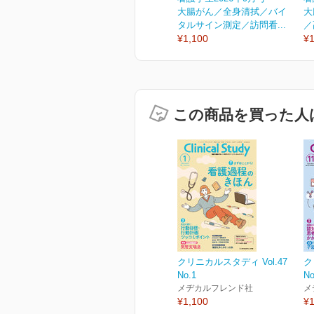
大腸がん／全身清拭／バイ
大
タルサイン測定／訪問看...
／
¥1,100
¥1
この商品を買った人
クリニカルスタディ Vol.47
ク
No.1
No
メヂカルフレンド社
メ
¥1,100
¥1