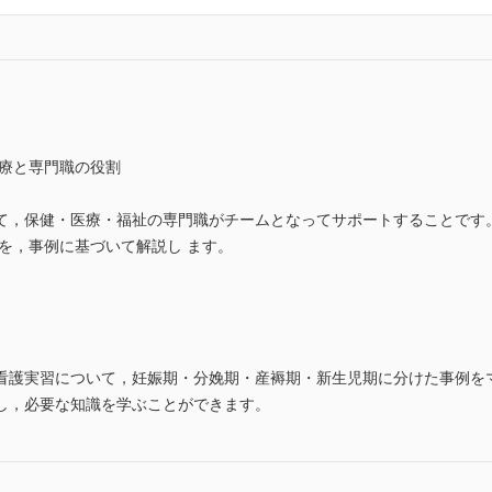
医療と専門職の役割
て，保健・医療・福祉の専門職がチームとなってサポートすることです
を，事例に基づいて解説し ます。
看護実習について，妊娠期・分娩期・産褥期・新生児期に分けた事例を
し，必要な知識を学ぶことができます。