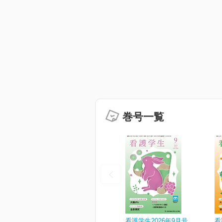
巻号一覧
看護学生2026年9月号
看