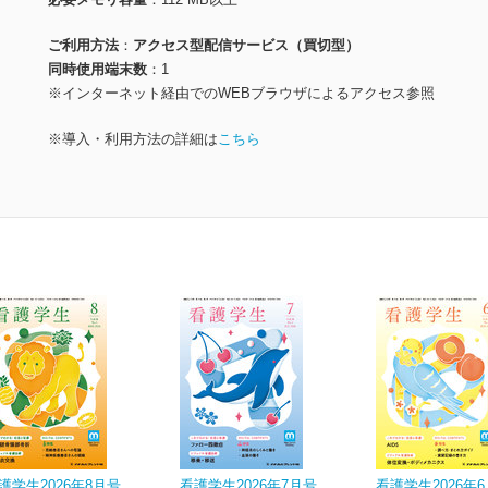
ご利用方法
アクセス型配信サービス（買切型）
同時使用端末数
1
※インターネット経由でのWEBブラウザによるアクセス参照
※導入・利用方法の詳細は
こちら
護学生2026年8月号
看護学生2026年7月号
看護学生2026年