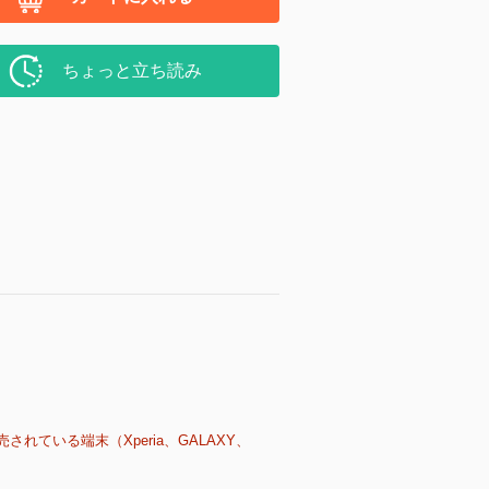
ちょっと立ち読み
売されている端末（Xperia、GALAXY、