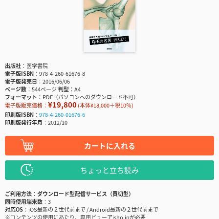
出版社
医学書院
電子版ISBN
978-4-260-61676-8
電子版発売日
2016/06/06
ページ数
544ページ
判型
A4
フォーマット
PDF（パソコンへのダウンロード不可）
¥19,800
電子版販売価格：
(本体¥18,000＋税10％)
印刷版ISBN
978-4-260-01676-6
印刷版発行年月
2012/10
カートに入れる
ちょっと立ち読み
ご利用方法
ダウンロード型配信サービス（買切型）
同時使用端末数
3
対応OS
iOS最新の２世代前まで / Android最新の２世代前まで
※コンテンツの使用にあたり、専用ビューアisho.jpが必要