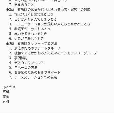
7．支え合うこと
第2章 看護師の感情が揺さぶられる患者・家族への対応
1．“死にたい”と言われるとき
2．自分が入り込んでしまうとき
3．コミュニケーションが難しい人たちとかかわるとき
4．看護師が二分されるとき
5．暴力を振るわれるとき
6．患者が自殺したとき
第3章 看護師をサポートする方法
1．遺族のためのサポートグループ
2．緩和ケアにかかわる人のためのエンカウンターグループ
3．事例検討
4．デスカンファレンス
5．自己一致の方法
6．看護師のためのセルフサポート
7．ナースステーションでの愚痴
あとがき
資料
文献
索引