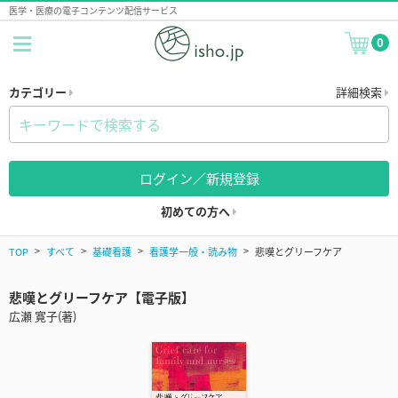
医学・医療の電子コンテンツ配信サービス
0
カテゴリー
詳細検索
ログイン／新規登録
初めての方へ
TOP
すべて
基礎看護
看護学一般・読み物
悲嘆とグリーフケア
悲嘆とグリーフケア【電子版】
広瀬 寛子(著)