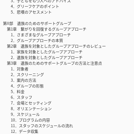
3．子どもをもつ人へのアドバイス
4．グリーフケアのポイント
5．悲嘆のアセスメント
第II部 遺族のためのサポートグループ
第1章 繋がりを回復するグループアプローチ
1．さまざまなグループアプローチ
2．グループアプローチの本質
第2章 遺族を対象としたグループアプローチのレビュー
1．家族を対象としたグループアプローチ
2．遺族を対象としたグループアプローチ
第3章 遺族のためのサポートグループの方法と注意点
1．対象者
2．スクリーニング
3．案内の方法
4．グループの形態
5．料金
6．スタッフ
7．会場とセッティング
8．オリエンテーション
9．スケジュール
10．プログラムの内容
11．スタッフのスケジュールの流れ
12．データ収集