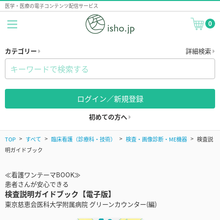
医学・医療の電子コンテンツ配信サービス
0
カテゴリー
詳細検索
ログイン／新規登録
初めての方へ
TOP
すべて
臨床看護（診療科・技術）
検査・画像診断・ME機器
検査説
明ガイドブック
≪看護ワンテーマBOOK≫
患者さんが安心できる
検査説明ガイドブック【電子版】
東京慈恵会医科大学附属病院 グリーンカウンター(編)