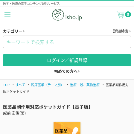
医学・医療の電子コンテンツ配信サービス
0
カテゴリー
詳細検索
ログイン／新規登録
初めての方へ
TOP
すべて
臨床医学（テーマ別）
治療一般、薬物治療
医薬品副作用対
応ポケットガイド
医薬品副作用対応ポケットガイド【電子版】
越前 宏俊(著)