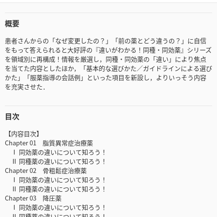
概要
患者さんからの「なぜ変更したの？」「前の薬とどう違うの？」に自信
をもって答えられると大好評の『違いがわかる！同種・同効薬』シリーズ
を領域別に再構成！情報を厳選し，同種・同効薬の「違い」により焦点
を当てた内容としたほか，「基本的な選びかた／ガイドラインによる選び
かた」「服薬指導の会話例」といった項目を新設し，よりいっそう内容
を充実させた．
目次
【内容目次】
Chapter 01 脂質異常症治療薬
Ⅰ 同効薬の違いについて知ろう！
Ⅱ 同種薬の違いについて知ろう！
Chapter 02 骨粗鬆症治療薬
Ⅰ 同効薬の違いについて知ろう！
Ⅱ 同種薬の違いについて知ろう！
Chapter 03 降圧薬
Ⅰ 同効薬の違いについて知ろう！
Ⅱ 同種薬の違いについて知ろう！