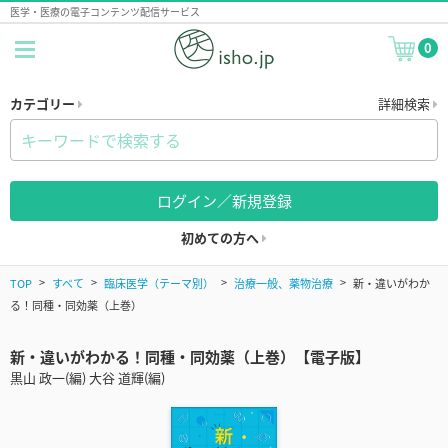
医学・医療の電子コンテンツ配信サービス
0
カテゴリー
詳細検索
ログイン／新規登録
初めての方へ
TOP
すべて
臨床医学（テーマ別）
治療一般、薬物治療
新・違いがわか
る！同種・同効薬（上巻）
新・違いがわかる！同種・同効薬（上巻）【電子版】
黒山 政一(編) 大谷 道輝(編)