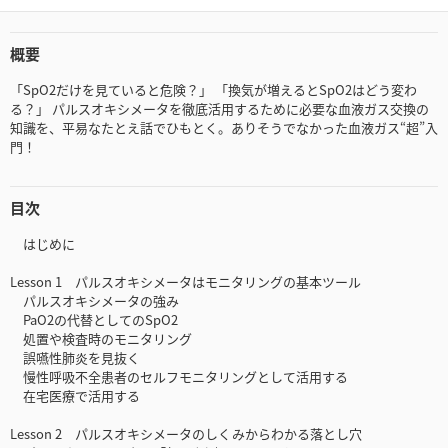
概要
「SpO2だけを見ていると危険？」 「換気が増えるとSpO2はどう変わ
る？」 パルスオキシメータを徹底活用するために必要な血液ガス交換の
知識を、平易なたとえ話でひもとく。ありそうでなかった血液ガス“超”入
門！
目次
はじめに
Lesson 1 パルスオキシメータはモニタリングの基本ツール
パルスオキシメータの強み
PaO2の代替としてのSpO2
処置や検査時のモニタリング
誤嚥性肺炎を見抜く
慢性呼吸不全患者のセルフモニタリングとして活用する
在宅医療で活用する
Lesson 2 パルスオキシメータのしくみからわかる落とし穴