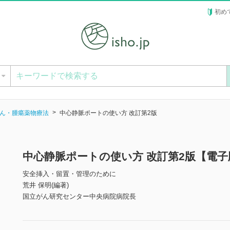
初め
ー
ん・腫瘍薬物療法
中心静脈ポートの使い方 改訂第2版
中心静脈ポートの使い方 改訂第2版【電子
安全挿入・留置・管理のために
荒井 保明(編著)
国立がん研究センター中央病院病院長