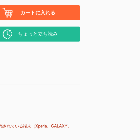
カートに入れる
ちょっと立ち読み
売されている端末（Xperia、GALAXY、