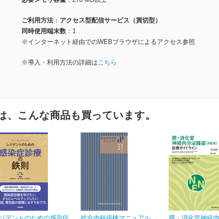
ご利用方法
アクセス型配信サービス（買切型）
同時使用端末数
1
※インターネット経由でのWEBブラウザによるアクセス参照
※導入・利用方法の詳細は
こちら
は、こんな商品も買っています。
ジデントのための感染症
総合内科病棟マニュアル
膵・消化管神経