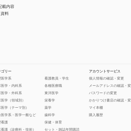
記載内容
連資料
テゴリー
アカウントサービス
礎医学系
看護教員・学生
個人情報の確認・変更
床医学・内科系
各種医療職
メールアドレスの確認・変
床医学・外科系
東洋医学
パスワードの変更
床医学（領域別）
栄養学
かかりつけ書店の確認・変
床医学（テーマ別）
薬学
マイ本棚
会医学系・医学一般など
歯科学
購入履歴
礎看護
保健・体育
床看護（診療科・技術）
セット・雑誌年間購読