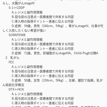
らし，大腸がんstageIV
S-1＋CDDP
A.レジメと副作用情報
B.投与前の注意点－医療者間で共有する内容
C.導入時の指導ポイント－患者に伝える内容
D.症例 54歳，男性（166cm，54kg），胃がんstageIV，仕事が忙
しく入院したくない希望が強い
SORAFENIB
A.レジメと副作用情報
B.投与前の注意点－医療者間で共有する内容
C.導入時の指導ポイント－患者に伝える内容
D.症例 72歳，男性，肝細胞がんstageIVA，Child-Pugh分類A
2 乳がん
FEC
A.レジメと副作用情報
B.投与前の注意点－医療者間で共有する内容
C.導入時の指導ポイント－患者に伝える内容
D.症例 50歳，女性（150cm，50kg），主婦，健診で指摘，乳が
ん術前化学療法
DTX＋HCN
A.レジメと副作用情報
B.投与前の注意点－医療者間で共有する内容
C.導入時の指導ポイント－患者に伝える内容