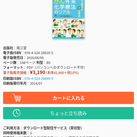
出版社
南江堂
電子版ISBN
978-4-524-28635-5
電子版発売日
2016/06/06
ページ数
148ページ
判型
B5
フォーマット
PDF（パソコンへのダウンロード不可）
¥3,190
電子版販売価格：
(本体¥2,900＋税10％)
印刷版ISBN
978-4-524-26699-9
印刷版発行年月
2014/07
カートに入れる
ちょっと立ち読み
ご利用方法
ダウンロード型配信サービス（買切型）
同時使用端末数
3