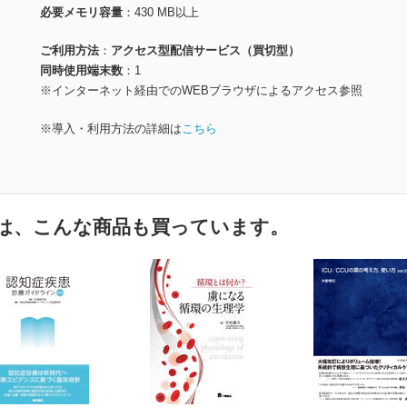
必要メモリ容量
430 MB以上
ご利用方法
アクセス型配信サービス（買切型）
同時使用端末数
1
※インターネット経由でのWEBブラウザによるアクセス参照
※導入・利用方法の詳細は
こちら
は、こんな商品も買っています。