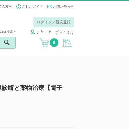
ての方へ
ご利用ガイド
お問い合わせ
ログイン／新規登録
ようこそ、ゲストさん
詳細検索
0
像診断と薬物治療【電子