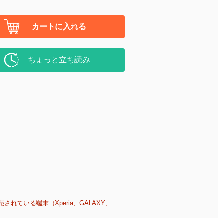
カートに入れる
ちょっと立ち読み
売されている端末（Xperia、GALAXY、