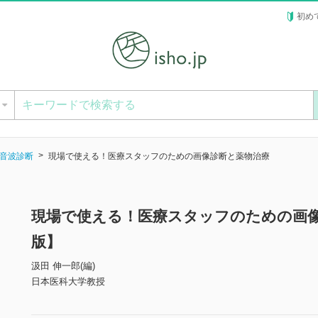
初め
ー
音波診断
現場で使える！医療スタッフのための画像診断と薬物治療
現場で使える！医療スタッフのための画
版】
汲田 伸一郎(編)
日本医科大学教授