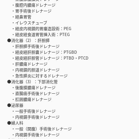
・腹腔内膿瘍ドレナージ
・胃手術後ドレナージ
・経鼻胃管
・イレウスチューブ
・経皮内視鏡的胃瘻造設術：PEG
・経皮経食道胃管挿入術：PTEG
●消化器（2）：肝胆膵
・肝胆膵手術後ドレナージ
・経皮経肝胆嚢ドレナージ：PTGBD
・経皮経肝胆管ドレナージ：PTBD・PTCD
・肝膿瘍ドレナージ
・内視鏡的胆道ドレナージ
・急性膵炎に対するドレナージ
●消化器（3）：下部消化管
・後腹膜膿瘍ドレナージ
・直腸癌手術後ドレナージ
・肛囲膿瘍ドレナージ
●泌尿器
・一般手術後ドレナージ
・内視鏡手術後ドレナージ
●婦人科
・一般（開腹）手術後ドレナージ
・内視鏡手術後ドレナージ