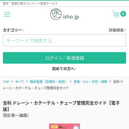
医学・医療の電子コンテンツ配信サービス
0
カテゴリー
詳細検索
ログイン／新規登録
初めての方へ
TOP
すべて
臨床看護（診療科・技術）
救急・ICU・手術・麻酔
全科 ド
レーン・カテーテル・チューブ管理完全ガイド
全科 ドレーン・カテーテル・チューブ管理完全ガイド【電子
版】
窪田 敬一(編集)