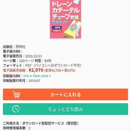
出版社
照林社
電子版ISBN
電子版発売日
2021/12/13
ページ数
320ページ
判型
B5判
フォーマット
PDF（パソコンへのダウンロード不可）
¥2,970
電子版販売価格：
(本体¥2,700＋税10％)
印刷版ISBN
978-4-7965-2354-7
印刷版発行年月
2015/07
カートに入れる
ちょっと立ち読み
ご利用方法
ダウンロード型配信サービス（買切型）
同時使用端末数
2