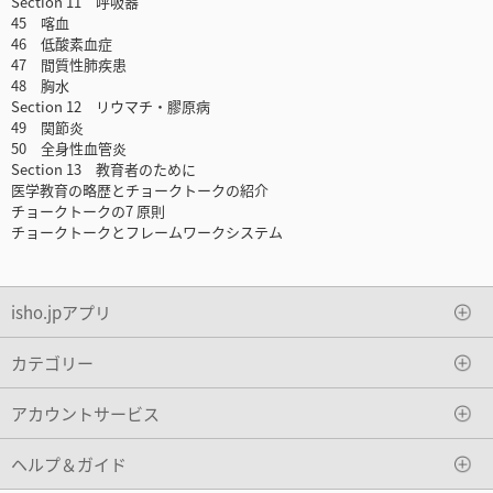
Section 11 呼吸器
45 喀血
46 低酸素血症
47 間質性肺疾患
48 胸水
Section 12 リウマチ・膠原病
49 関節炎
50 全身性血管炎
Section 13 教育者のために
医学教育の略歴とチョークトークの紹介
チョークトークの7 原則
チョークトークとフレームワークシステム
isho.jpアプリ
カテゴリー
アカウントサービス
ヘルプ＆ガイド