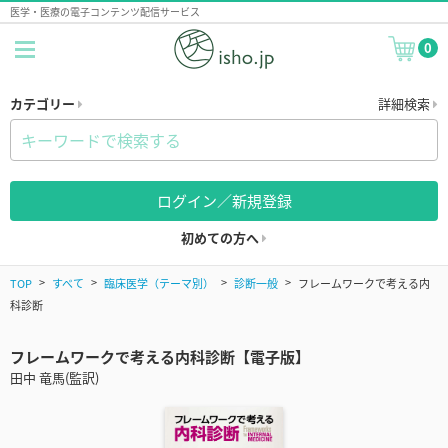
医学・医療の電子コンテンツ配信サービス
0
カテゴリー
詳細検索
ログイン／新規登録
初めての方へ
TOP
すべて
臨床医学（テーマ別）
診断一般
フレームワークで考える内
科診断
フレームワークで考える内科診断【電子版】
田中 竜馬(監訳)