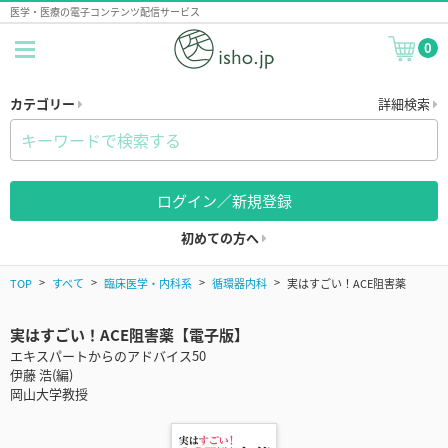
医学・医療の電子コンテンツ配信サービス
0
カテゴリー
詳細検索
ログイン／新規登録
初めての方へ
TOP
すべて
臨床医学・内科系
循環器内科
実はすごい！ACE阻害薬
実はすごい！ACE阻害薬【電子版】
エキスパートからのアドバイス50
伊藤 浩(編)
岡山大学教授