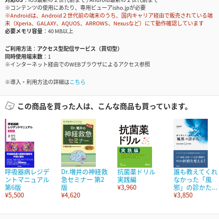
※コンテンツの使用にあたり、専用ビューアisho.jpが必要
※Androidは、Android２世代前の端末のうち、国内キャリア経由で販売されている端
末（Xperia、GALAXY、AQUOS、ARROWS、Nexusなど）にて動作確認しています
必要メモリ容量
40 MB以上
ご利用方法
アクセス型配信サービス（買切型）
同時使用端末数
1
※インターネット経由でのWEBブラウザによるアクセス参照
※導入・利用方法の詳細は
こちら
この商品を買った人は、こんな商品も買っています。
呼吸器病レジデ
Dr.増井の神経救
抗菌薬ドリル
誰も教えてくれ
ントマニュアル
急セミナー 第2
実践編
なかった「風
第6版
版
¥3,960
邪」の診かた...
¥5,500
¥4,620
¥3,850