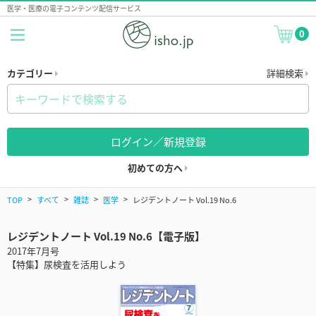
医学・医療の電子コンテンツ配信サービス
0
カテゴリー
詳細検索
ログイン／新規登録
初めての方へ
TOP
すべて
雑誌
医学
レジデントノート Vol.19 No.6
レジデントノート Vol.19 No.6【電子版】
2017年7月号
【特集】尿検査を活用しよう