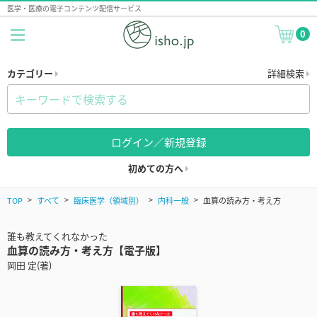
医学・医療の電子コンテンツ配信サービス
0
カテゴリー
詳細検索
ログイン／新規登録
初めての方へ
TOP
すべて
臨床医学（領域別）
内科一般
血算の読み方・考え方
誰も教えてくれなかった
血算の読み方・考え方【電子版】
岡田 定(著)