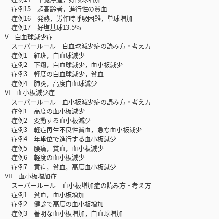
症例15 超高齢者，進行性の貧血
症例16 発熱，労作時呼吸困難，単球増加
症例17 好塩基球13.5％
V 白血球減少症
スーパールール 白血球減少症の読み方・考え方
症例1 紅斑，白血球減少
症例2 下痢，白血球減少，血小板減少
症例3 軽度の白血球減少，貧血
症例4 肺炎，高度白血球減少
VI 血小板減少症
スーパールール 血小板減少症の読み方・考え方
症例1 高度の血小板減少
症例2 変動する血小板減少
症例3 軽症再生不良性貧血，急な血小板減少
症例4 年単位で進行する血小板減少
症例5 腰痛，貧血，血小板減少
症例6 軽度の血小板減少
症例7 黄疸，貧血，高度血小板減少
VII 血小板増加症
スーパールール 血小板増加症の読み方・考え方
症例1 貧血，血小板増加
症例2 健診で高度の血小板増加
症例3 著明な血小板増加，白血球増加