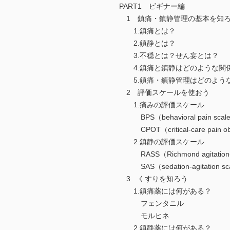
PART1 ビギナー編
1 鎮痛・鎮静管理の基本を知
1.鎮痛とは？
2.鎮静とは？
3.不穏とは？せん妄とは？
4.鎮痛と鎮静はどのような関
5.鎮痛・鎮静管理はどのよう
2 評価スケールを使おう
1.痛みの評価スケール
BPS（behavioral pain scal
CPOT（critical-care pain obs
2.鎮静の評価スケール
RASS（Richmond agitation-s
SAS（sedation-agitation sc
3 くすりを知ろう
1.鎮痛薬には何がある？
フェンタニル
モルヒネ
2.鎮静薬には何がある？