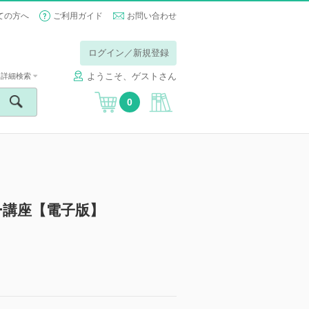
ての方へ
ご利用ガイド
お問い合わせ
ログイン／新規登録
ようこそ、ゲストさん
詳細検索
0
ー講座【電子版】