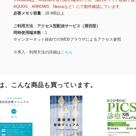
AQUOS、ARROWS、Nexusなど）にて動作確認しています
必要メモリ容量
28 MB以上
ご利用方法
アクセス型配信サービス（買切型）
同時使用端末数
1
※インターネット経由でのWEBブラウザによるアクセス参照
※導入・利用方法の詳細は
こちら
は、こんな商品も買っています。