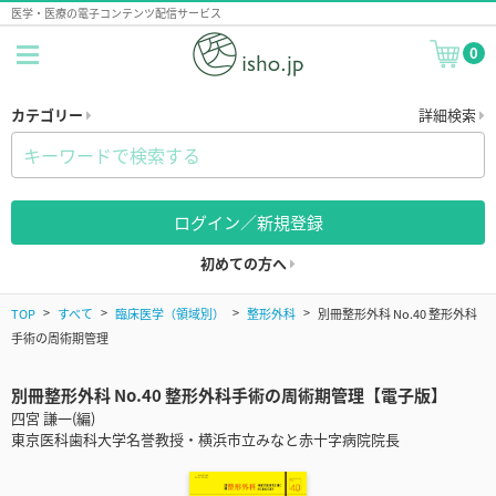
医学・医療の電子コンテンツ配信サービス
0
カテゴリー
詳細検索
ログイン／新規登録
初めての方へ
TOP
すべて
臨床医学（領域別）
整形外科
別冊整形外科 No.40 整形外科
手術の周術期管理
別冊整形外科 No.40 整形外科手術の周術期管理【電子版】
四宮 謙一(編)
東京医科歯科大学名誉教授・横浜市立みなと赤十字病院院長