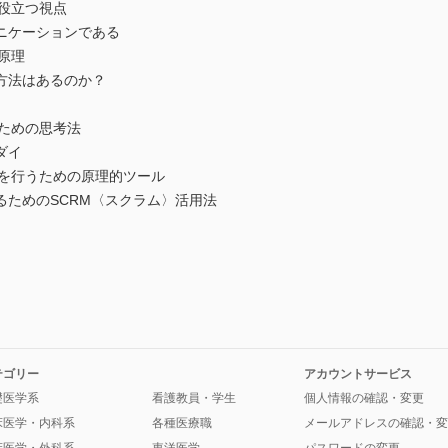
に役立つ視点
ケーションである
の原理
法はあるのか？
くための思考法
ダイ
研究を行うための原理的ツール
ためのSCRM〈スクラム〉活用法
テゴリー
アカウントサービス
礎医学系
看護教員・学生
個人情報の確認・変更
床医学・内科系
各種医療職
メールアドレスの確認・変