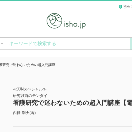
初め
ー
護研究で迷わないための超入門講座
≪JJNスペシャル≫
研究以前のモンダイ
看護研究で迷わないための超入門講座【
西條 剛央(著)