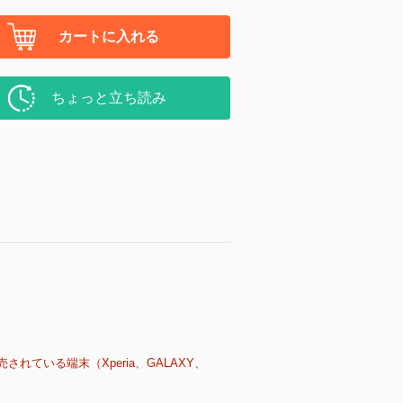
カートに入れる
ちょっと立ち読み
売されている端末（Xperia、GALAXY、