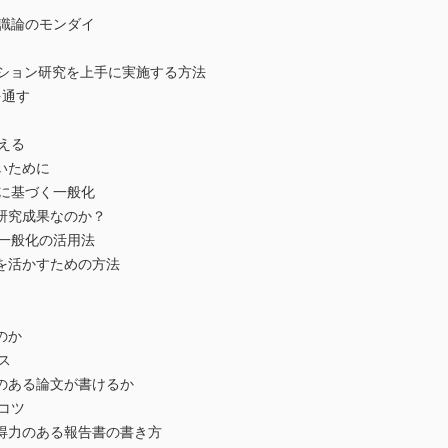
認識論のモンダイ
レーション研究を上手に実施する方法
通す
考える
いために
）に基づく一般化
究成果なのか？
く一般化の活用法
活かすための方法
のか
ス
ある論文が書けるか
るコツ
力のある報告書の書き方