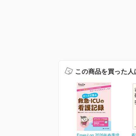
この商品を買った人
Emer-Log 2026年春季増
看