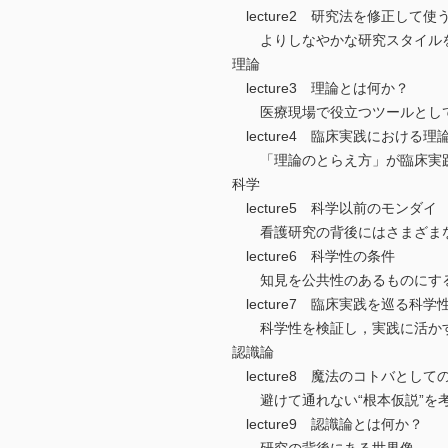
lecture2 研究法を修正して使
よりしなやかな研究スタイル
理論
lecture3 理論とは何か？
医療現場で役立つツールとし
lecture4 臨床実践における
「理論のとらえ方」が臨床実践
科学
lecture5 科学以前のモンダイ
看護研究の背後にはさまざまな
lecture6 科学性の条件
知見を公共性のあるものにす
lecture7 臨床実践を巡る科
科学性を検証し，実践に活か
認識論
lecture8 魔法のコトバとして
避けて通れない“根本仮説”を
lecture9 認識論とは何か？