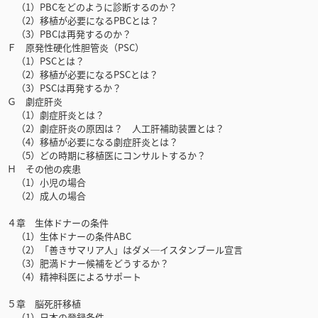
（1）PBCをどのように診断するのか？
（2）移植が必要になるPBCとは？
（3）PBCは再発するのか？
Ｆ 原発性硬化性胆管炎（PSC）
（1）PSCとは？
（2）移植が必要になるPSCとは？
（3）PSCは再発するか？
Ｇ 劇症肝炎
（1）劇症肝炎とは？
（2）劇症肝炎の原因は？ 人工肝補助装置とは？
（4）移植が必要になる劇症肝炎とは？
（5）どの時期に移植医にコンサルトするか？
Ｈ その他の疾患
（1）小児の場合
（2）成人の場合
４章 生体ドナーの条件
（1）生体ドナーの条件ABC
（2）「善きサマリア人」はダメ─イスタンブール宣言
（3）肥満ドナー候補をどうするか？
（4）精神科医によるサポート
５章 脳死肝移植
（1）日本の登録条件