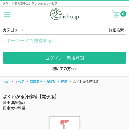
医学・医療の電子コンテンツ配信サービス
0
カテゴリー
詳細検索
ログイン／新規登録
初めての方へ
TOP
すべて
臨床医学・内科系
肝臓
よくわかる肝移植
よくわかる肝移植【電子版】
國土 典宏(編)
東京大学教授