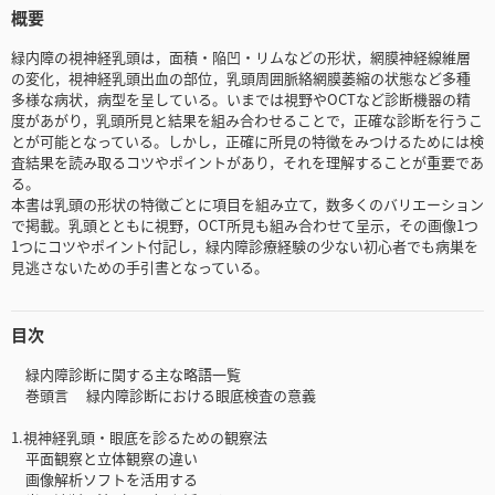
概要
緑内障の視神経乳頭は，面積・陥凹・リムなどの形状，網膜神経線維層
の変化，視神経乳頭出血の部位，乳頭周囲脈絡網膜萎縮の状態など多種
多様な病状，病型を呈している。いまでは視野やOCTなど診断機器の精
度があがり，乳頭所見と結果を組み合わせることで，正確な診断を行うこ
とが可能となっている。しかし，正確に所見の特徴をみつけるためには検
査結果を読み取るコツやポイントがあり，それを理解することが重要であ
る。
本書は乳頭の形状の特徴ごとに項目を組み立て，数多くのバリエーション
で掲載。乳頭とともに視野，OCT所見も組み合わせて呈示，その画像1つ
1つにコツやポイント付記し，緑内障診療経験の少ない初心者でも病巣を
見逃さないための手引書となっている。
目次
緑内障診断に関する主な略語一覧
巻頭言 緑内障診断における眼底検査の意義
1.視神経乳頭・眼底を診るための観察法
平面観察と立体観察の違い
画像解析ソフトを活用する