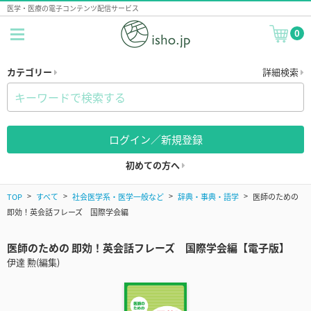
医学・医療の電子コンテンツ配信サービス
0
カテゴリー
詳細検索
ログイン／新規登録
初めての方へ
TOP
すべて
社会医学系・医学一般など
辞典・事典・語学
医師のための
即効！英会話フレーズ 国際学会編
医師のための 即効！英会話フレーズ 国際学会編【電子版】
伊達 勲(編集)