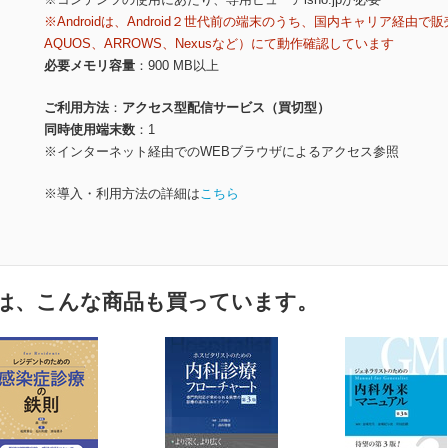
※Androidは、Android２世代前の端末のうち、国内キャリア経由で販
AQUOS、ARROWS、Nexusなど）にて動作確認しています
必要メモリ容量
900 MB以上
ご利用方法
アクセス型配信サービス（買切型）
同時使用端末数
1
※インターネット経由でのWEBブラウザによるアクセス参照
※導入・利用方法の詳細は
こちら
は、こんな商品も買っています。