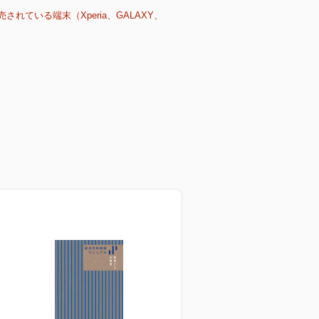
売されている端末（Xperia、GALAXY、