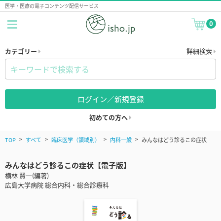
医学・医療の電子コンテンツ配信サービス
0
カテゴリー
詳細検索
ログイン／新規登録
初めての方へ
TOP
すべて
臨床医学（領域別）
内科一般
みんなはどう診るこの症状
みんなはどう診るこの症状【電子版】
横林 賢一(編著)
広島大学病院 総合内科・総合診療科