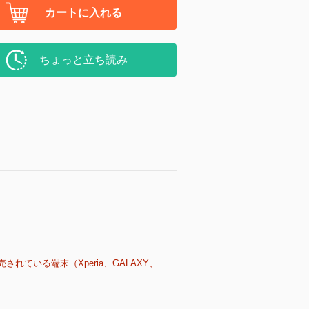
カートに入れる
ちょっと立ち読み
売されている端末（Xperia、GALAXY、