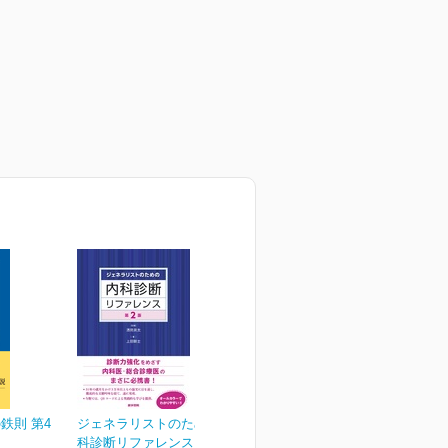
鉄則 第4
ジェネラリストのための内
科診断リファレンス 第2版