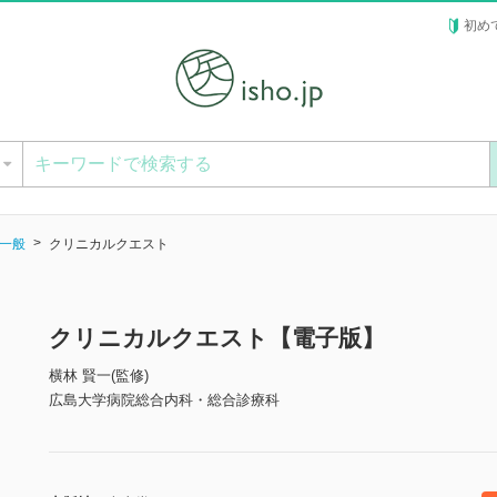
初め
ー
一般
クリニカルクエスト
クリニカルクエスト【電子版】
横林 賢一(監修)
広島大学病院総合内科・総合診療科