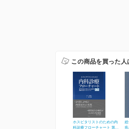
この商品を買った人
ホスピタリストのための内
総
科診療フローチャート 第...
疾