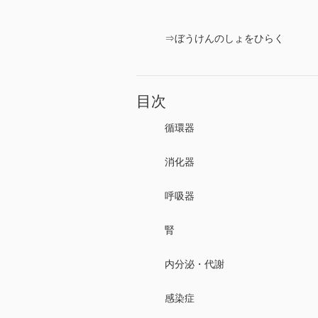
⇒ぼうけんのしょをひらく
目次
循環器
消化器
呼吸器
腎
内分泌・代謝
感染症