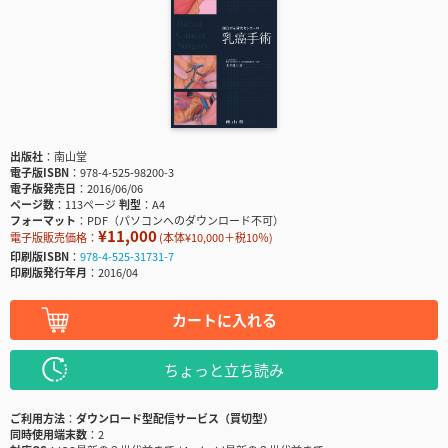
出版社
南山堂
電子版ISBN
978-4-525-98200-3
電子版発売日
2016/06/06
ページ数
113ページ
判型
A4
フォーマット
PDF（パソコンへのダウンロード不可）
¥11,000
電子版販売価格：
(本体¥10,000＋税10％)
印刷版ISBN
978-4-525-31731-7
印刷版発行年月
2016/04
カートに入れる
ちょっと立ち読み
ご利用方法
ダウンロード型配信サービス（買切型）
同時使用端末数
2