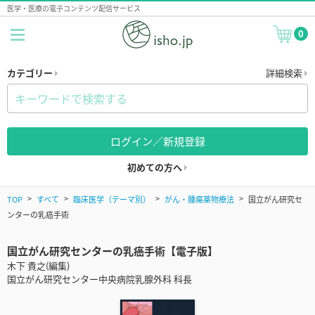
医学・医療の電子コンテンツ配信サービス
0
カテゴリー
詳細検索
ログイン／新規登録
初めての方へ
TOP
すべて
臨床医学（テーマ別）
がん・腫瘍薬物療法
国立がん研究セ
ンターの乳癌手術
国立がん研究センターの乳癌手術【電子版】
木下 貴之(編集)
国立がん研究センター中央病院乳腺外科 科長